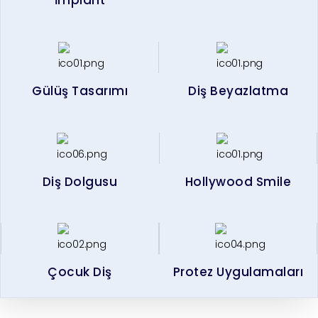
İmplant
Gülüş Tasarımı
Diş Beyazlatma
Diş Dolgusu
Hollywood Smile
Çocuk Diş
Protez Uygulamaları