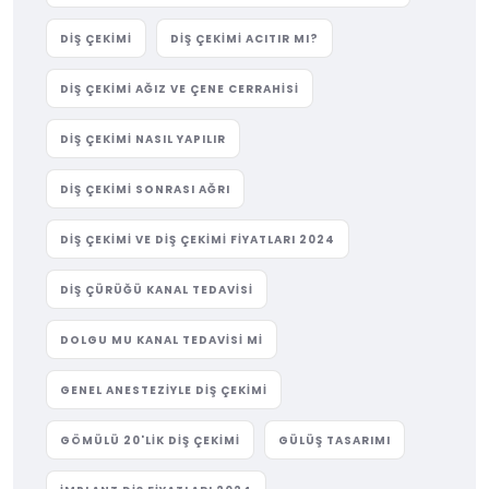
DIŞ ÇEKIMI
DIŞ ÇEKIMI ACITIR MI?
DIŞ ÇEKIMI AĞIZ VE ÇENE CERRAHISI
DIŞ ÇEKIMI NASIL YAPILIR
DIŞ ÇEKIMI SONRASI AĞRI
DIŞ ÇEKIMI VE DIŞ ÇEKIMI FIYATLARI 2024
DIŞ ÇÜRÜĞÜ KANAL TEDAVISI
DOLGU MU KANAL TEDAVISI MI
GENEL ANESTEZIYLE DIŞ ÇEKIMI
GÖMÜLÜ 20'LIK DIŞ ÇEKIMI
GÜLÜŞ TASARIMI