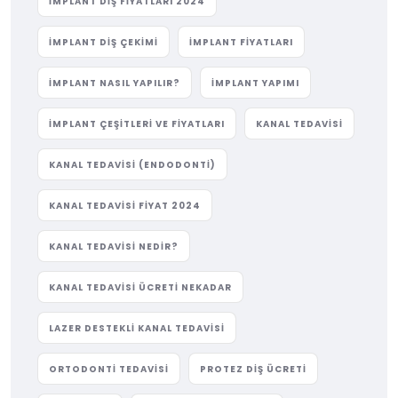
IMPLANT DIŞ FIYATLARI 2024
IMPLANT DIŞ ÇEKIMI
IMPLANT FIYATLARI
IMPLANT NASIL YAPILIR?
IMPLANT YAPIMI
IMPLANT ÇEŞITLERI VE FIYATLARI
KANAL TEDAVISI
KANAL TEDAVISI (ENDODONTI)
KANAL TEDAVISI FIYAT 2024
KANAL TEDAVISI NEDIR?
KANAL TEDAVISI ÜCRETI NEKADAR
LAZER DESTEKLI KANAL TEDAVISI
ORTODONTI TEDAVISI
PROTEZ DIŞ ÜCRETI